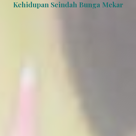
Kehidupan Seindah Bunga Mekar