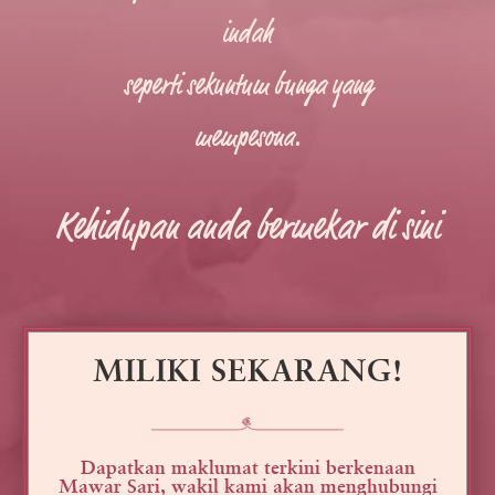
indah
seperti sekuntum bunga yang
mempesona.
Kehidupan anda bermekar di sini
MILIKI SEKARANG!
Dapatkan maklumat terkini berkenaan
Mawar Sari, wakil kami akan menghubungi