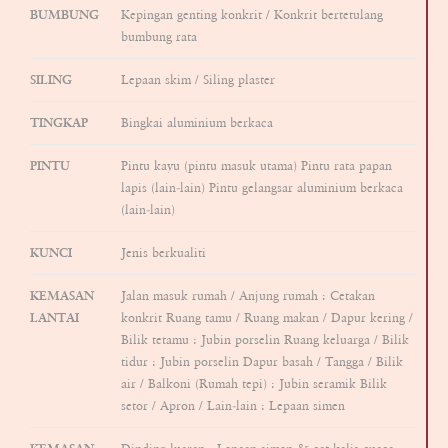
BUMBUNG
Kepingan genting konkrit / Konkrit bertetulang
bumbung rata
SILING
Lepaan skim / Siling plaster
TINGKAP
Bingkai aluminium berkaca
PINTU
Pintu kayu (pintu masuk utama) Pintu rata papan
lapis (lain-lain) Pintu gelangsar aluminium berkaca
(lain-lain)
KUNCI
Jenis berkualiti
KEMASAN
Jalan masuk rumah / Anjung rumah : Cetakan
LANTAI
konkrit Ruang tamu / Ruang makan / Dapur kering /
Bilik tetamu : Jubin porselin Ruang keluarga / Bilik
tidur : Jubin porselin Dapur basah / Tangga / Bilik
air / Balkoni (Rumah tepi) : Jubin seramik Bilik
setor / Apron / Lain-lain : Lepaan simen