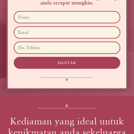
anda secepat mungkin.
HANTAR
Kediaman yang ideal untuk
kenikmatan anda sekeluarga